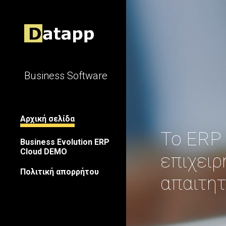
Sk
Business Software
Αρχική σελίδα
Το ERP 
Business Evolution ERP
Cloud DEMO
επιχειρ
Πολιτική απορρήτου
απαιτητ