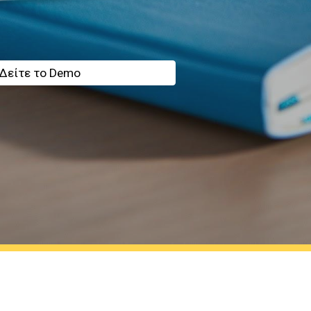
Δείτε το Demo
Report abuse
1 11 2575